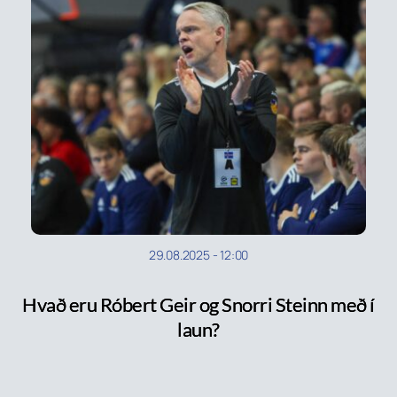
29.08.2025
-
12:00
Hvað eru Róbert Geir og Snorri Steinn með í
laun?