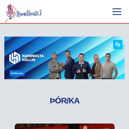
ÞÓR/KA