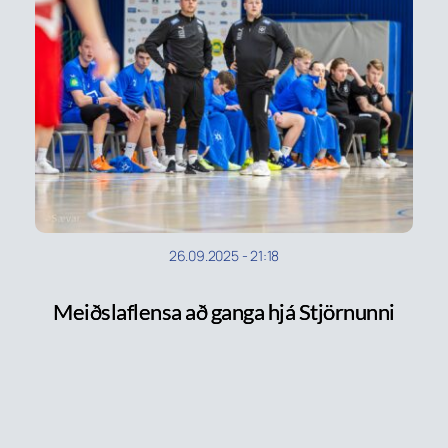
26.09.2025
-
21:18
Meiðslaflensa að ganga hjá Stjörnunni