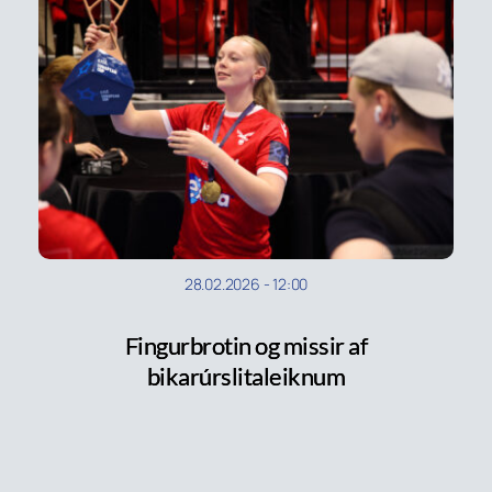
28.02.2026
-
12:00
Fingurbrotin og missir af
bikarúrslitaleiknum