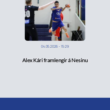
04.05.2026
-
15:29
Alex Kári framlengir á Nesinu