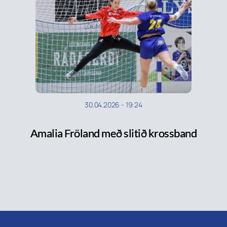
30.04.2026
-
19:24
Amalia Fröland með slitið krossband