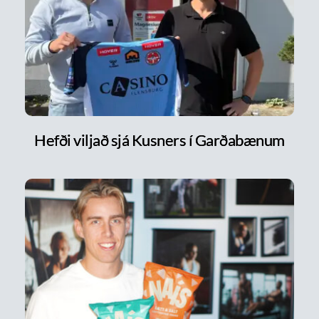
Hefði viljað sjá Kusners í Garðabænum