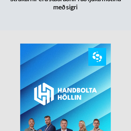
með sigri