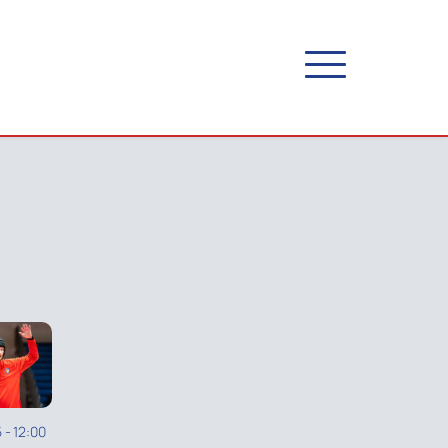
5
-
12:00