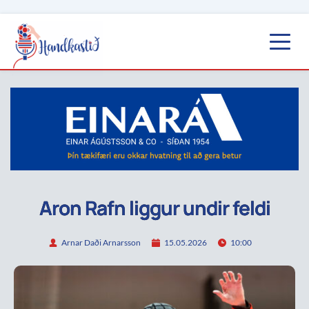
Aron Rafn liggur undir feldi
Arnar Daði Arnarsson
15.05.2026
10:00