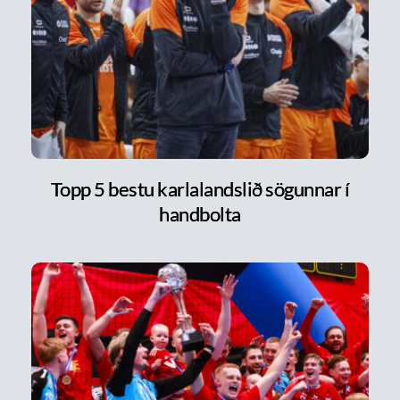
Topp 5 bestu karlalandslið sögunnar í
handbolta