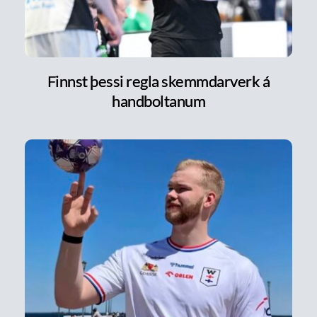
Finnst þessi regla skemmdarverk á
handboltanum