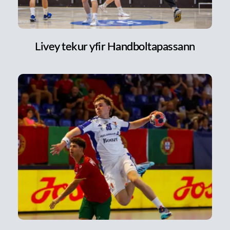
Livey tekur yfir Handboltapassann