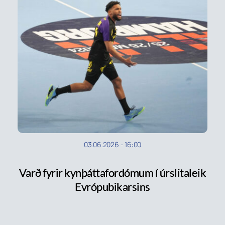
03.06.2026
-
16:00
Varð fyrir kynþáttafordómum í úrslitaleik
Evrópubikarsins