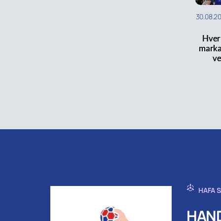
30.08.2
Hver
marka
ve
HAFA 
HAND