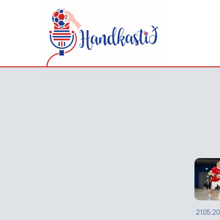
21.05.2