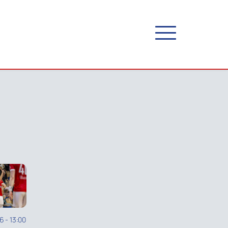
26
-
13:00