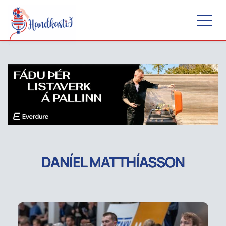
DANÍEL MATTHÍASSON