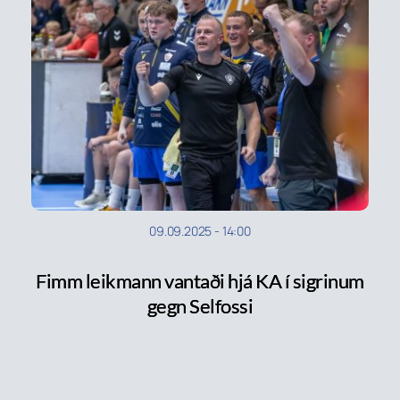
09.09.2025
-
14:00
Fimm leikmann vantaði hjá KA í sigrinum
gegn Selfossi