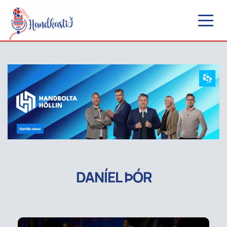
DANÍEL ÞÓR