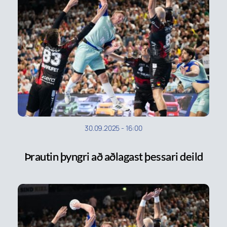
30.09.2025
-
16:00
Þrautin þyngri að aðlagast þessari deild