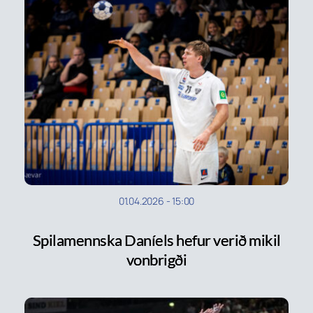
01.04.2026
-
15:00
Spilamennska Daníels hefur verið mikil
vonbrigði