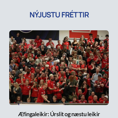
NÝJUSTU FRÉTTIR
Æfingaleikir: Úrslit og næstu leikir