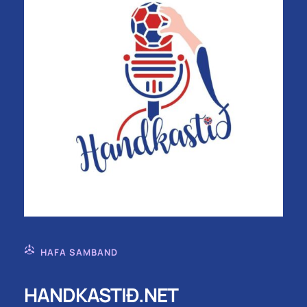
HAFA SAMBAND
HANDKASTIÐ.NET