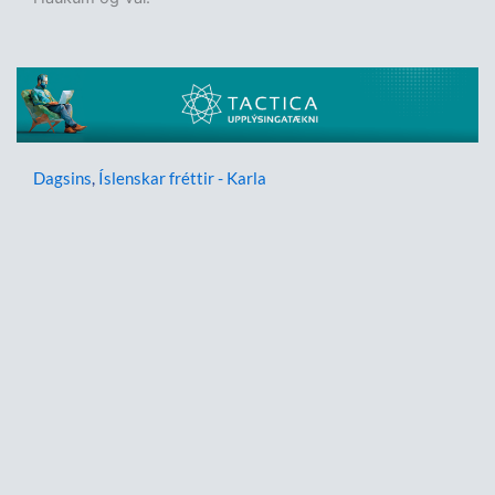
Dagsins
,
Íslenskar fréttir - Karla