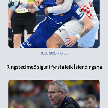
30.08.2025
-
16:26
Ringsted með sigur í fyrsta leik Íslendingana