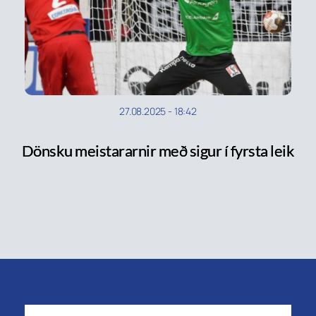
27.08.2025
-
18:42
Dönsku meistararnir með sigur í fyrsta leik