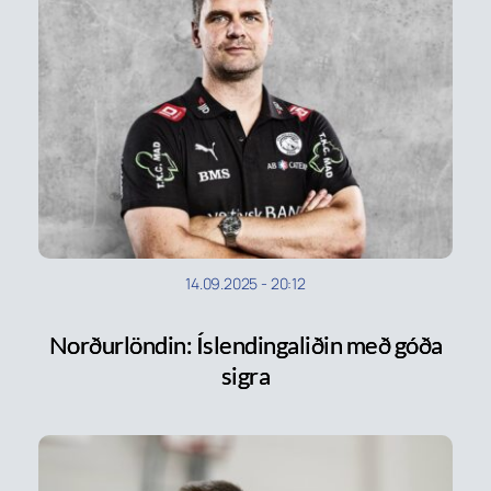
14.09.2025
-
20:12
Norðurlöndin: Íslendingaliðin með góða
sigra