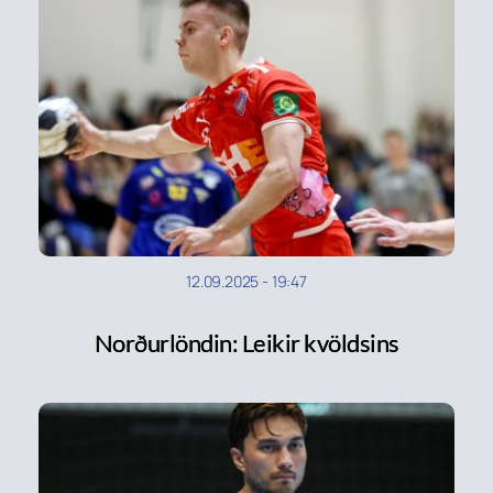
12.09.2025
-
19:47
Norðurlöndin: Leikir kvöldsins