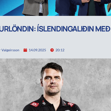
RLÖNDIN: ÍSLENDINGALIÐIN MEÐ
 Valgeirsson
14.09.2025
20:12