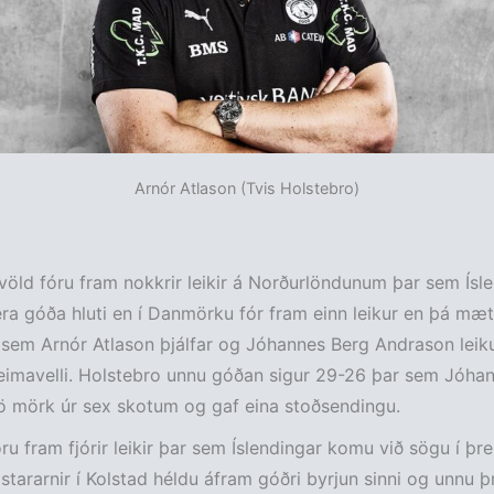
Arnór Atlason (Tvis Holstebro)
völd fóru fram nokkrir leikir á Norðurlöndunum þar sem Ísle
ra góða hluti en í Danmörku fór fram einn leikur en þá mæt
sem Arnór Atlason þjálfar og Jóhannes Berg Andrason leikur
eimavelli. Holstebro unnu góðan sigur 29-26 þar sem Jóha
ö mörk úr sex skotum og gaf eina stoðsendingu.
óru fram fjórir leikir þar sem Íslendingar komu við sögu í þr
istararnir í Kolstad héldu áfram góðri byrjun sinni og unnu þr