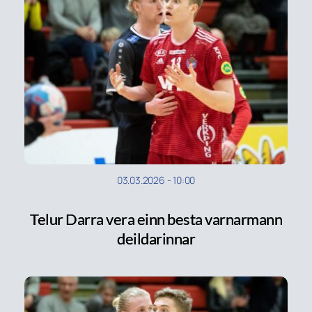
03.03.2026
-
10:00
Telur Darra vera einn besta varnarmann
deildarinnar