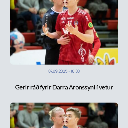
07.09.2025
-
10:00
Gerir ráð fyrir Darra Aronssyni í vetur