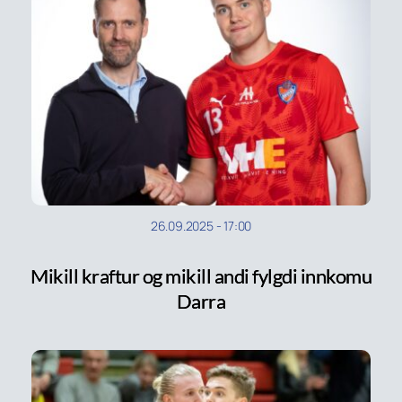
26.09.2025
-
17:00
Mikill kraftur og mikill andi fylgdi innkomu
Darra