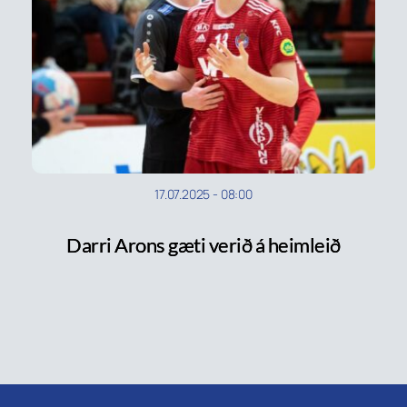
17.07.2025
-
08:00
Darri Arons gæti verið á heimleið