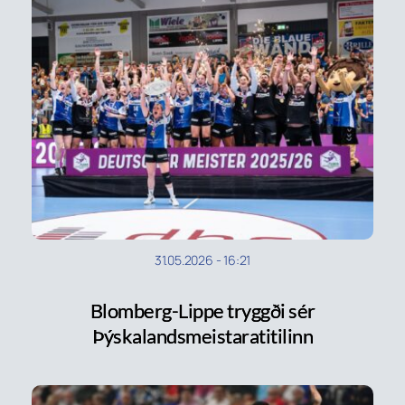
31.05.2026
-
16:21
Blomberg-Lippe tryggði sér
Þýskalandsmeistaratitilinn