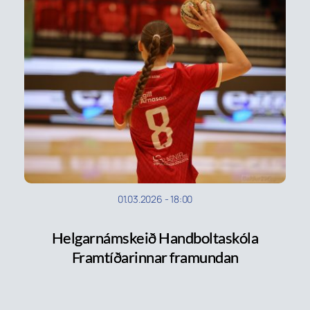
01.03.2026
-
18:00
Helgarnámskeið Handboltaskóla
Framtíðarinnar framundan