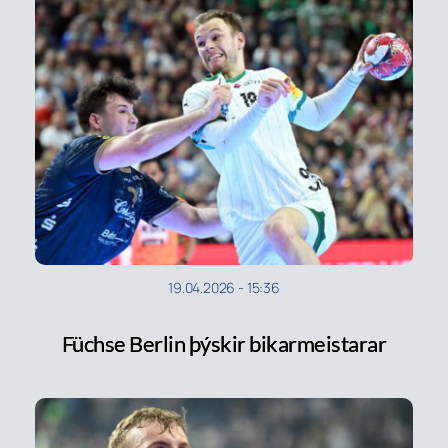
19.04.2026
-
15:36
Füchse Berlin þýskir bikarmeistarar