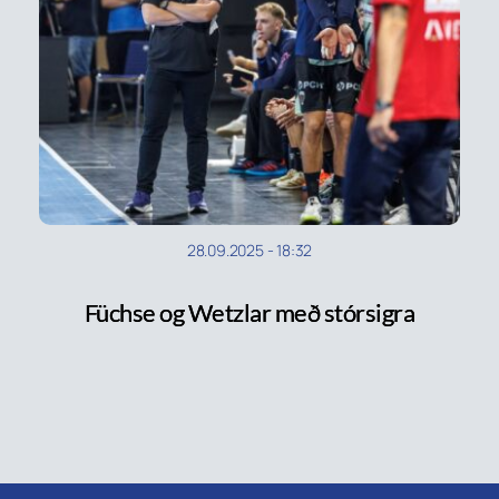
28.09.2025
-
18:32
Füchse og Wetzlar með stórsigra