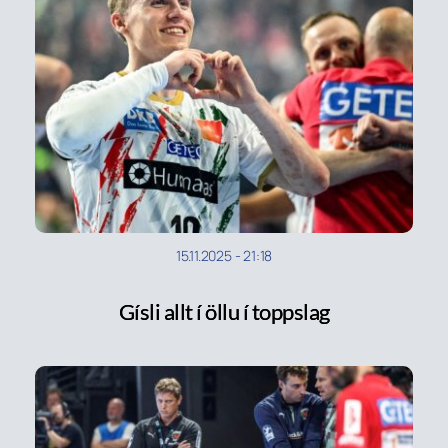
15.11.2025
-
21:18
Gísli allt í öllu í toppslag