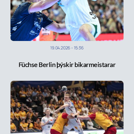
19.04.2026
-
15:36
Füchse Berlin þýskir bikarmeistarar