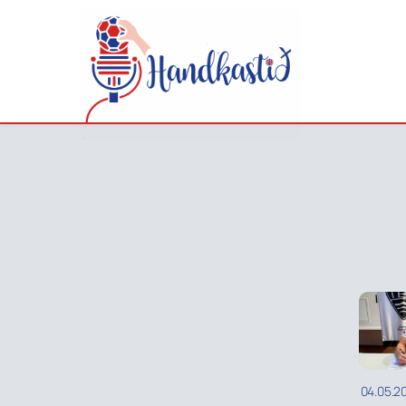
04.05.2