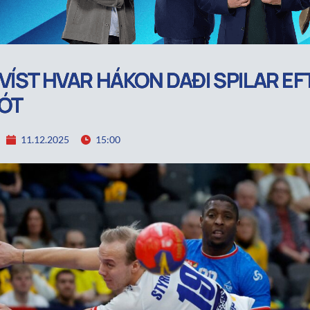
VÍST HVAR HÁKON DAÐI SPILAR EF
ÓT
11.12.2025
15:00