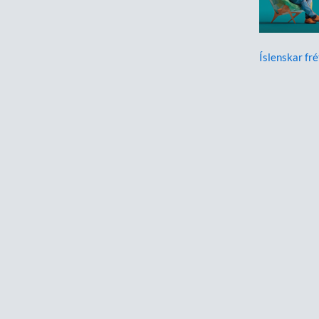
Íslenskar fré