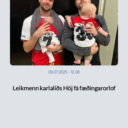
09.07.2025
-
12:00
Leikmenn karlaliðs Höj fá fæðingar­or­lof