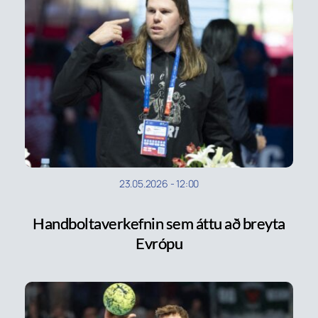
23.05.2026
-
12:00
Handboltaverkefnin sem áttu að breyta
Evrópu