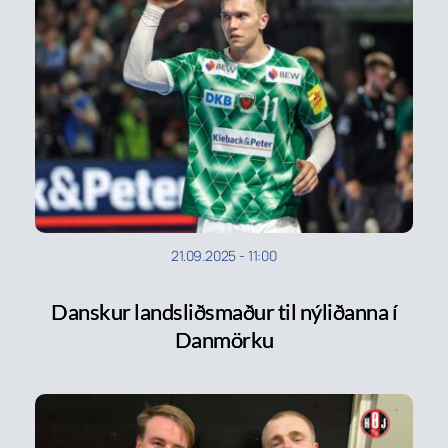
21.09.2025
-
11:00
Danskur landsliðsmaður til nýliðanna í
Danmörku