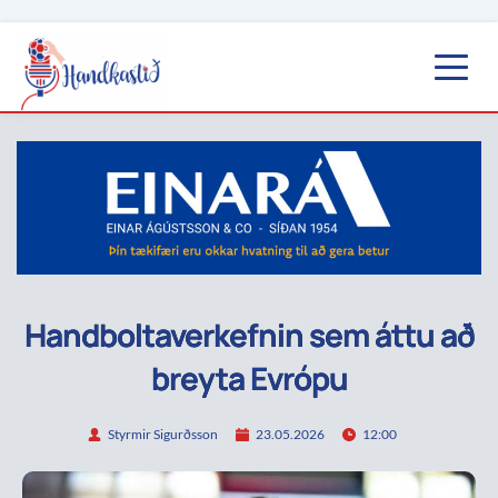
Handboltaverkefnin sem áttu að
breyta Evrópu
Styrmir Sigurðsson
23.05.2026
12:00