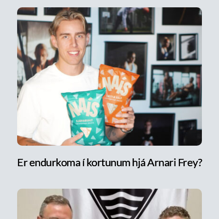
Er endurkoma í kortunum hjá Arnari Frey?