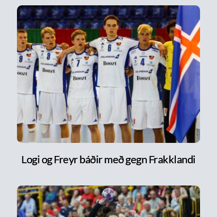
Logi og Freyr báðir með gegn Frakklandi