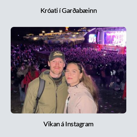
Króati í Garðabæinn
Vikan á Instagram