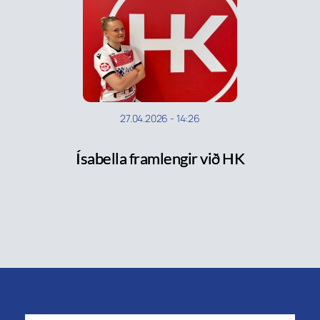
27.04.2026
-
14:26
Ísabella framlengir við HK