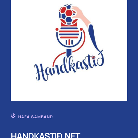
HAFA SAMBAND
HANDKASTIÐ.NET