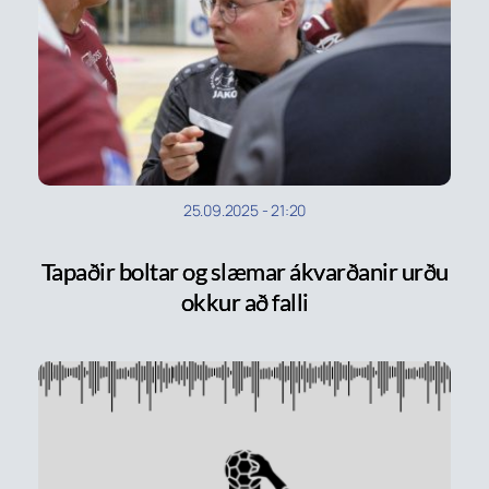
25.09.2025
-
21:20
Tapaðir boltar og slæmar ákvarðanir urðu
okkur að falli