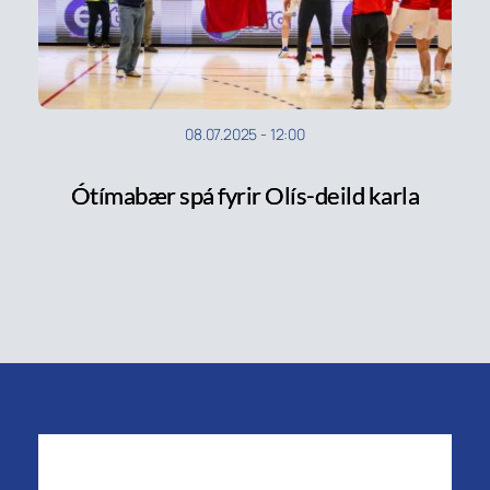
08.07.2025
-
12:00
Ótímabær spá fyrir Olís-deild karla