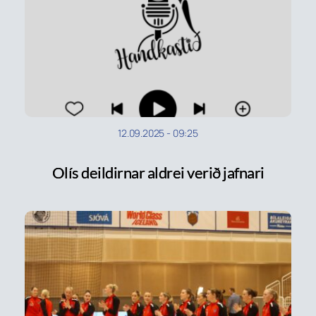
12.09.2025
-
09:25
Olís deildirnar aldrei verið jafnari