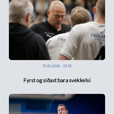
30.04.2026
-
23:19
Fyrst og síðast bara svekkelsi