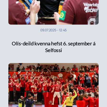
09.07.2025
-
12:45
Olís-deild kvenna hefst 6. september á
Selfossi