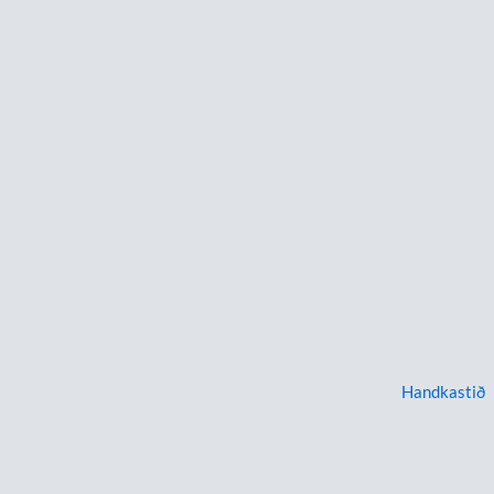
Handkastið