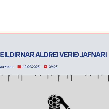
DEILDIRNAR ALDREI VERIÐ JAFNARI
igurðsson
12.09.2025
09:25