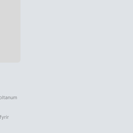
boltanum
fyrir