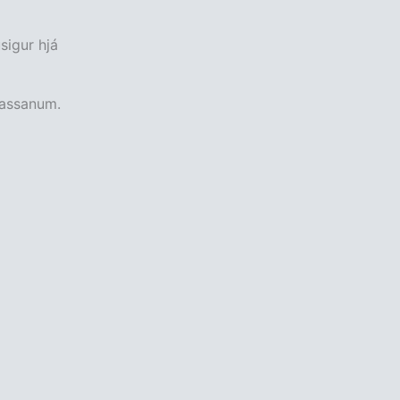
sigur hjá
passanum.