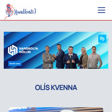
OLÍS KVENNA