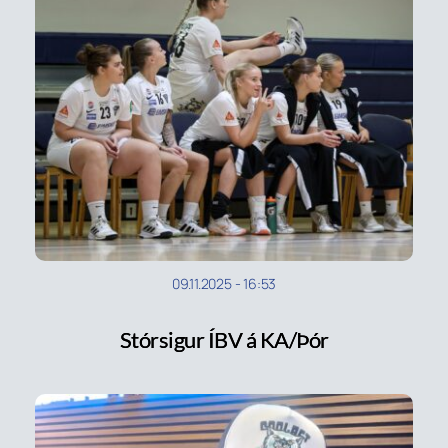
09.11.2025
-
16:53
Stórsigur ÍBV á KA/Þór