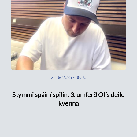
24.09.2025
-
08:00
Stymmi spáir í spilin: 3. umferð Olís deild
kvenna