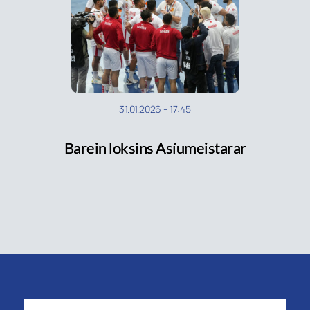
31.01.2026
-
17:45
Barein loksins Asíumeistarar