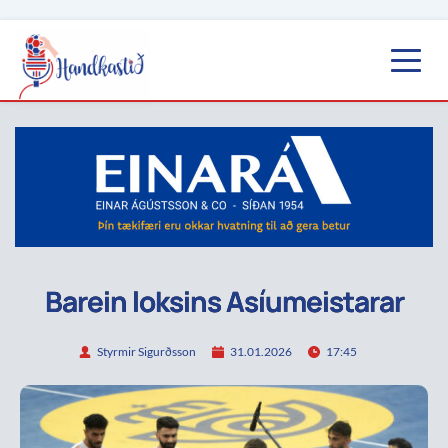
Barein loksins Asíumeistarar
Styrmir Sigurðsson
31.01.2026
17:45