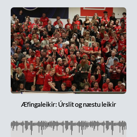
Æfingaleikir: Úrslit og næstu leikir