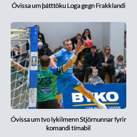
Óvissa um þátttöku Loga gegn Frakklandi
Óvissa um tvo lykilmenn Stjörnunnar fyrir
komandi tímabil