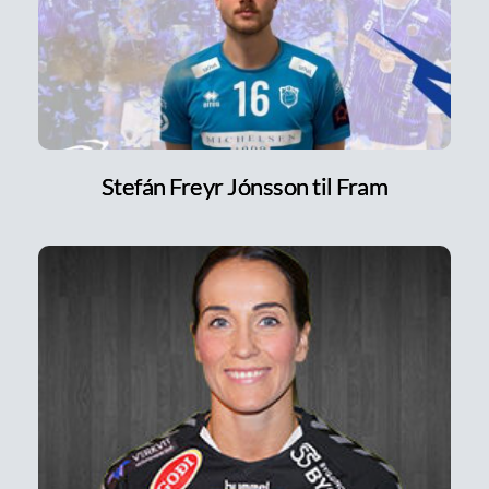
Stefán Freyr Jónsson til Fram