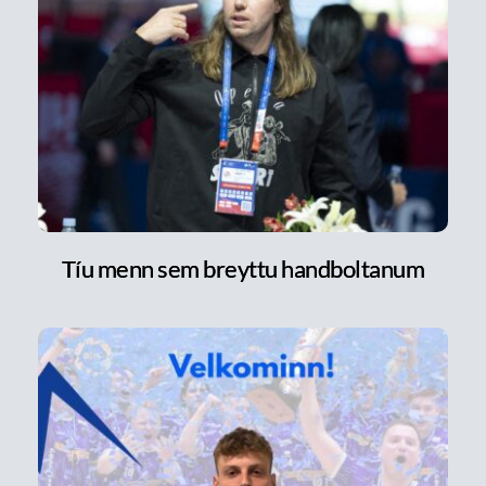
Tíu menn sem breyttu handboltanum