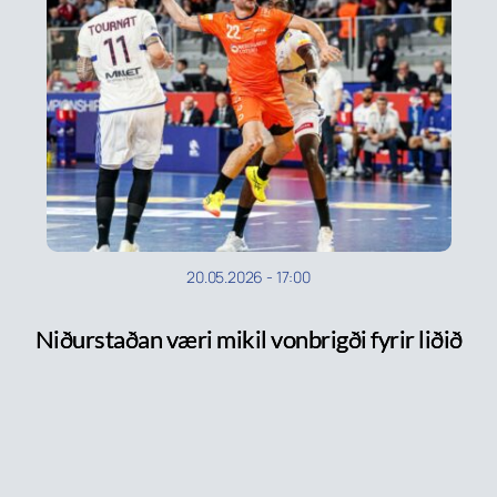
20.05.2026
-
17:00
Niðurstaðan væri mikil vonbrigði fyrir liðið