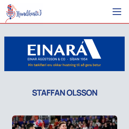
STAFFAN OLSSON