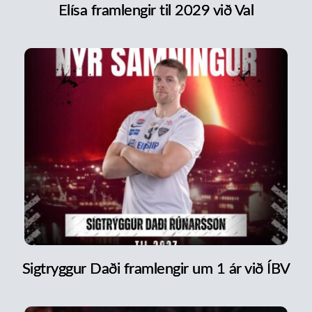
Elísa framlengir til 2029 við Val
Sigtryggur Daði framlengir um 1 ár við ÍBV