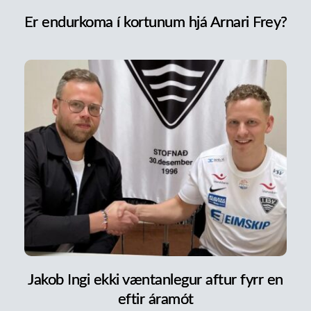
Er endurkoma í kortunum hjá Arnari Frey?
Jakob Ingi ekki væntanlegur aftur fyrr en
eftir áramót