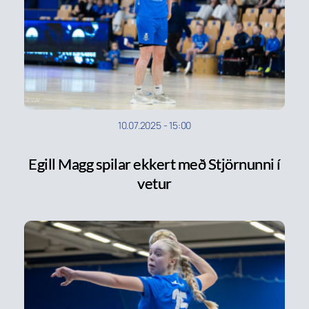
10.07.2025
-
15:00
Egill Magg spilar ekkert með Stjörnunni í
vetur