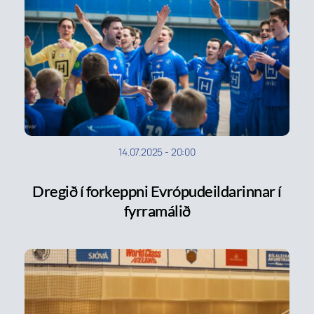
14.07.2025
-
20:00
Dregið í forkeppni Evrópudeildarinnar í
fyrramálið