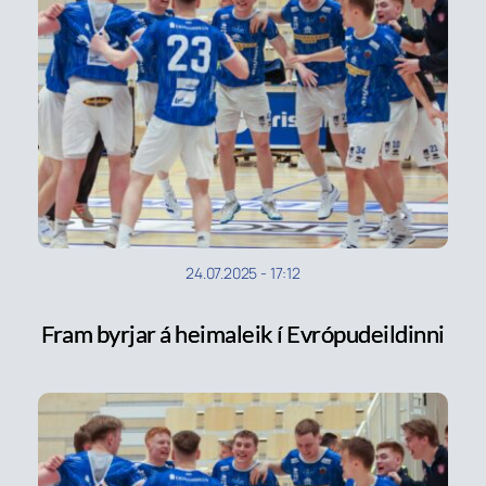
24.07.2025
-
17:12
Fram byrjar á heimaleik í Evrópudeildinni