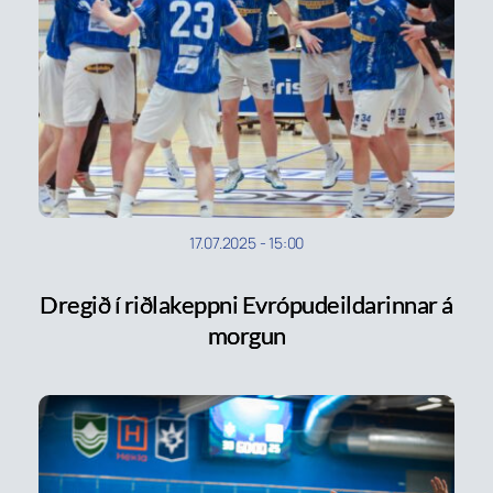
17.07.2025
-
15:00
Dregið í riðlakeppni Evrópudeildarinnar á
morgun