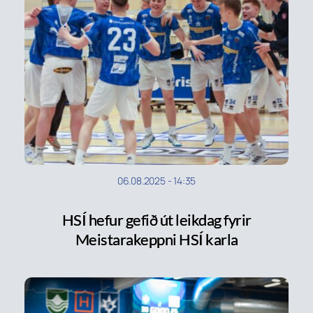
06.08.2025
-
14:35
HSÍ hefur gefið út leikdag fyrir
Meistarakeppni HSÍ karla