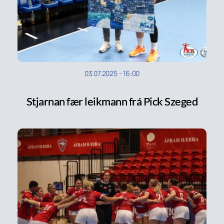
03.07.2025
-
16:00
Stjarnan fær leikmann frá Pick Szeged