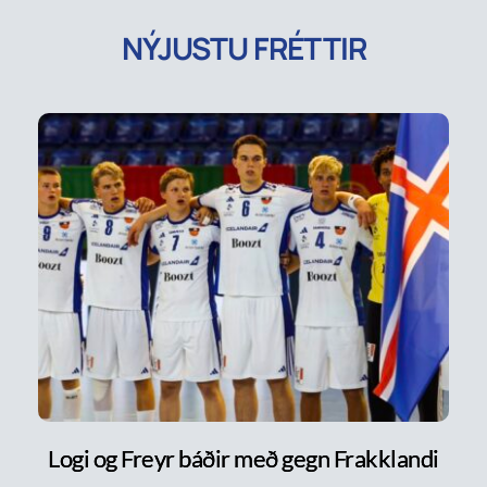
NÝJUSTU FRÉTTIR
Logi og Freyr báðir með gegn Frakklandi