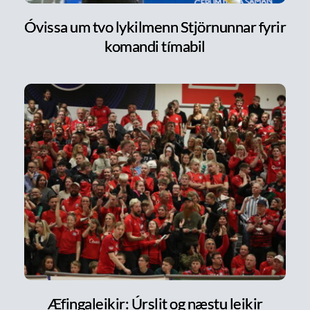
Óvissa um tvo lykilmenn Stjörnunnar fyrir
komandi tímabil
Æfingaleikir: Úrslit og næstu leikir