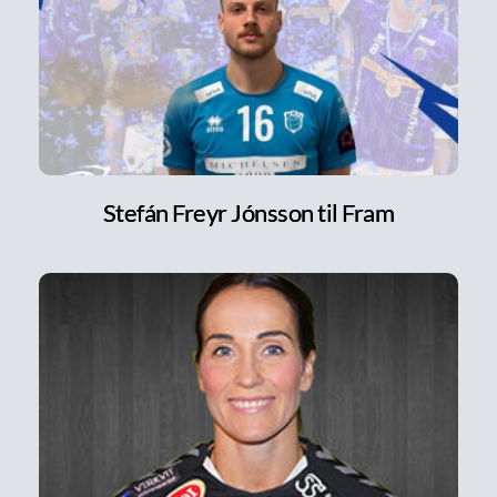
Stefán Freyr Jónsson til Fram