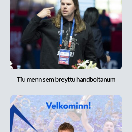
Tíu menn sem breyttu handboltanum