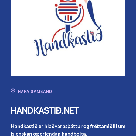
HAFA SAMBAND
HANDKASTIÐ.NET
Handkastið er hlaðvarpsþáttur og fréttamiðill um
íslenskan og erlendan handbolta.