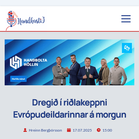
Dregið í riðlakeppni
Evrópudeildarinnar á morgun
Hreinn Bergþórsson
17.07.2025
15:00