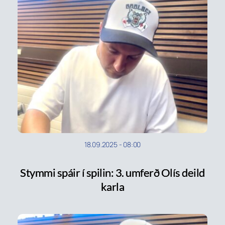
18.09.2025
-
08:00
Stymmi spáir í spilin: 3. umferð Olís deild
karla