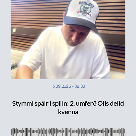
13.09.2025
-
08:00
Stymmi spáir í spilin: 2. umferð Olís deild
kvenna