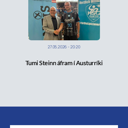
27.05.2026
-
20:20
Tumi Steinn áfram í Austurríki