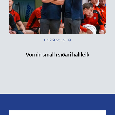
03.12.2025
-
21:19
Vörnin small í síðari hálfleik