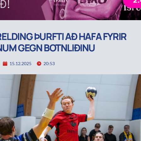
ELDING ÞURFTI AÐ HAFA FYRIR
NUM GEGN BOTNLIÐINU
15.12.2025
20:53