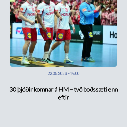
22.05.2026
-
14:00
30 þjóðir komnar á HM – tvö boðssæti enn
eftir