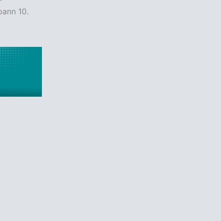
þann 10.