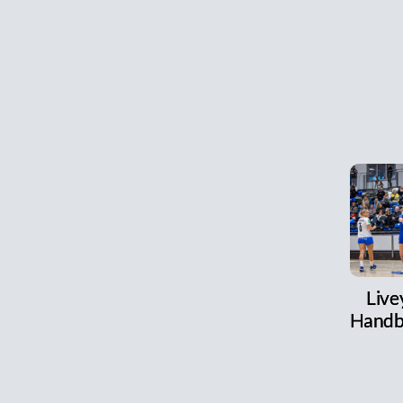
Live
Handb