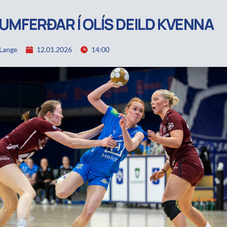
2.UMFERÐAR Í OLÍS DEILD KVENNA
Lange
12.01.2026
14:00