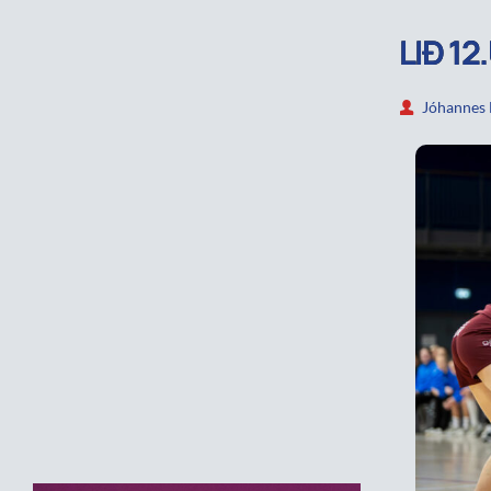
LIÐ 1
Jóhannes 