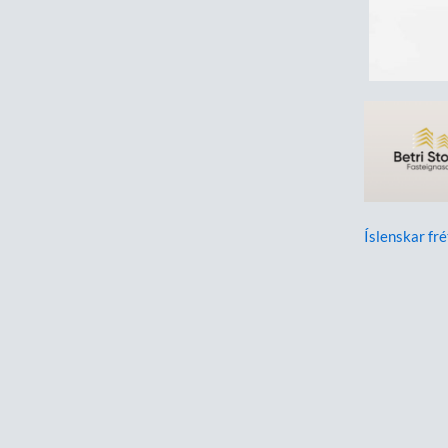
Íslenskar fré