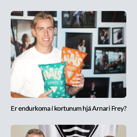
Er endurkoma í kortunum hjá Arnari Frey?