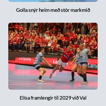
Golla snýr heim með stór markmið
Elísa framlengir til 2029 við Val