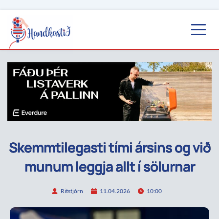
Skemmtilegasti tími ársins og við
munum leggja allt í sölurnar
Ritstjórn
11.04.2026
10:00