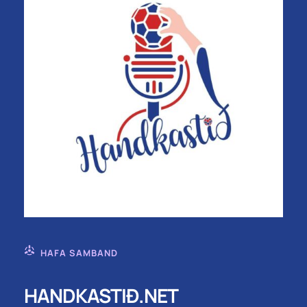
HAFA SAMBAND
HANDKASTIÐ.NET