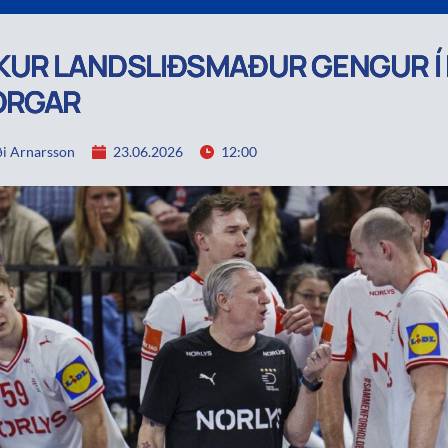
UR LANDSLIÐSMAÐUR GENGUR Í 
ORGAR
i Arnarsson
23.06.2026
12:00