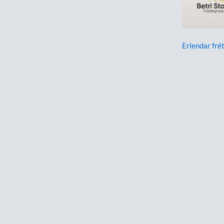
Erlendar frét