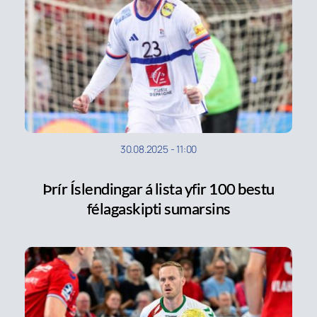
30.08.2025
-
11:00
Þrír Íslendingar á lista yfir 100 bestu
félagaskipti sumarsins