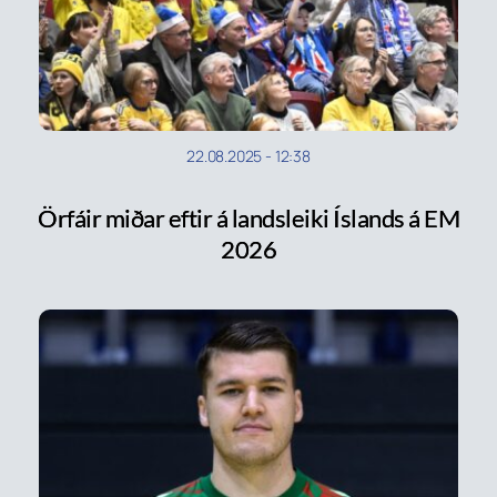
22.08.2025
-
12:38
Örfáir miðar eftir á landsleiki Íslands á EM
2026