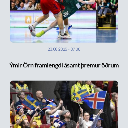
23.08.2025
-
07:00
Ýmir Örn framlengdi ásamt þremur öðrum