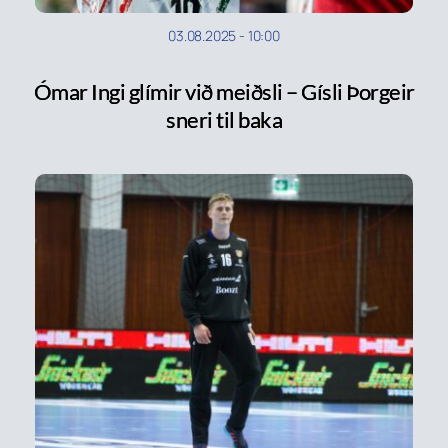
03.08.2025
-
10:00
Ómar Ingi glímir við meiðsli – Gísli Þorgeir
sneri til baka