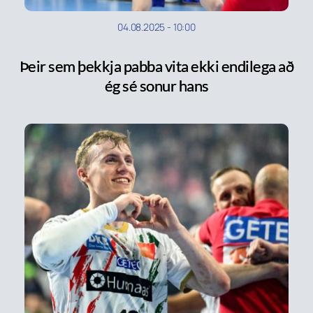
04.08.2025
-
10:00
Þeir sem þekkja pabba vita ekki endilega að
ég sé sonur hans