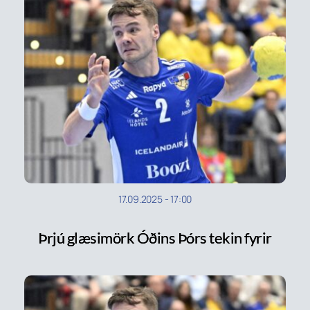
17.09.2025
-
17:00
Þrjú glæsimörk Óðins Þórs tekin fyrir