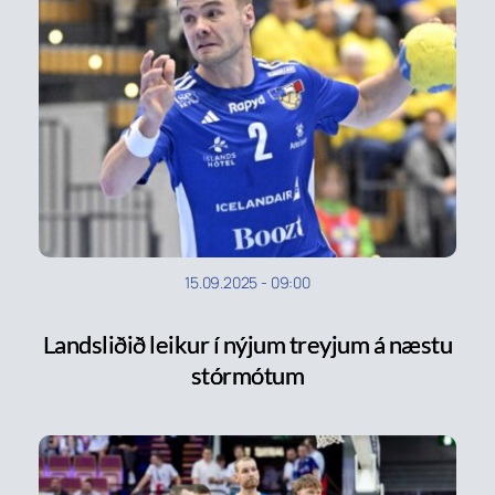
15.09.2025
-
09:00
Landsliðið leikur í nýjum treyjum á næstu
stórmótum