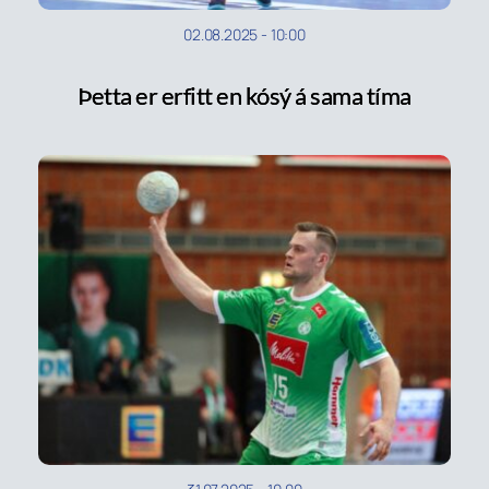
02.08.2025
-
10:00
Þetta er erfitt en kósý á sama tíma