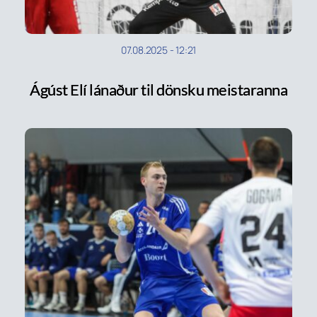
07.08.2025
-
12:21
Ágúst Elí lánaður til dönsku meistaranna