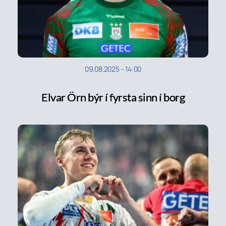
09.08.2025
-
14:00
Elvar Örn býr í fyrsta sinn í borg