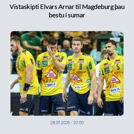
Vistaskipti Elvars Arnar til Magdeburg þau
bestu í sumar
28.07.2025
-
07:00