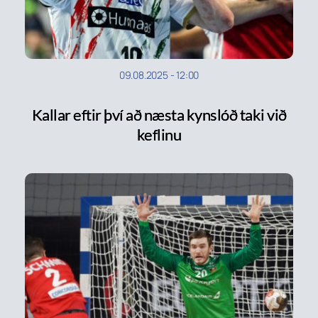
09.08.2025
-
12:00
Kallar eftir því að næsta kynslóð taki við
keflinu