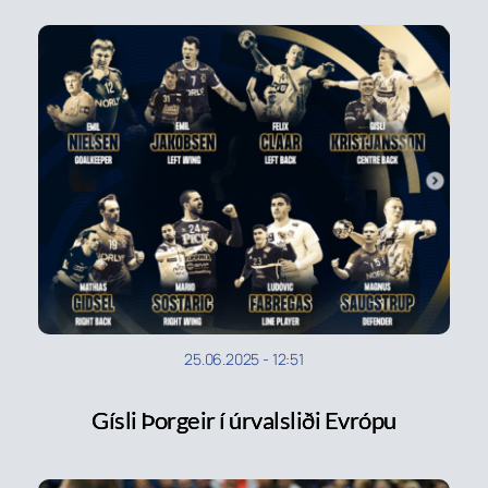
25.06.2025
-
12:51
Gísli Þorgeir í úrvalsliði Evrópu