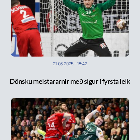
27.08.2025
-
18:42
Dönsku meistararnir með sigur í fyrsta leik