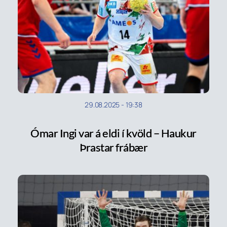
29.08.2025
-
19:38
Ómar Ingi var á eldi í kvöld – Haukur
Þrastar frábær