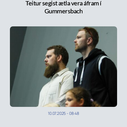
Teitur segist ætla vera áfram í
Gummersbach
10.07.2025
-
08:48