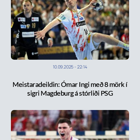
10.09.2025
-
22:14
Meistaradeildin: Ómar Ingi með 8 mörk í
sigri Magdeburg á stórliði PSG