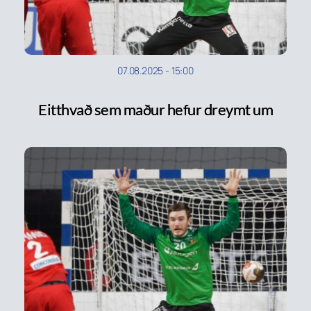
07.08.2025
-
15:00
Eitthvað sem maður hefur dreymt um