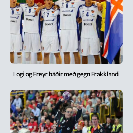
Logi og Freyr báðir með gegn Frakklandi