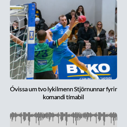
Óvissa um tvo lykilmenn Stjörnunnar fyrir
komandi tímabil