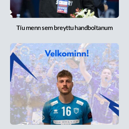
Tíu menn sem breyttu handboltanum