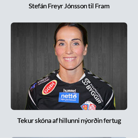
Stefán Freyr Jónsson til Fram
Tekur skóna af hillunni nýorðin fertug