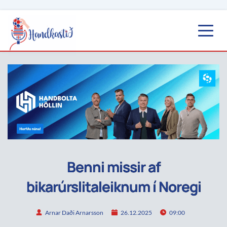
Benni missir af
bikarúrslitaleiknum í Noregi
Arnar Daði Arnarsson
26.12.2025
09:00