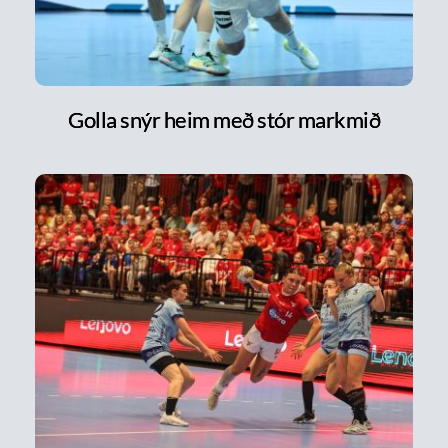
Golla snýr heim með stór markmið