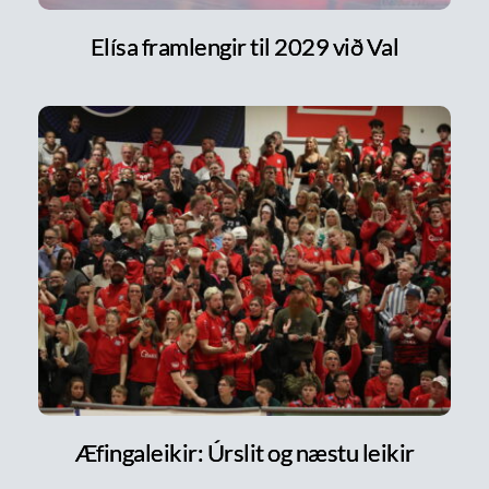
Elísa framlengir til 2029 við Val
Æfingaleikir: Úrslit og næstu leikir