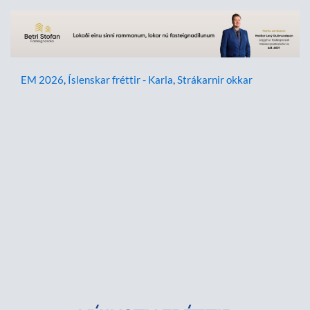
EM 2026
,
Íslenskar fréttir - Karla
,
Strákarnir okkar