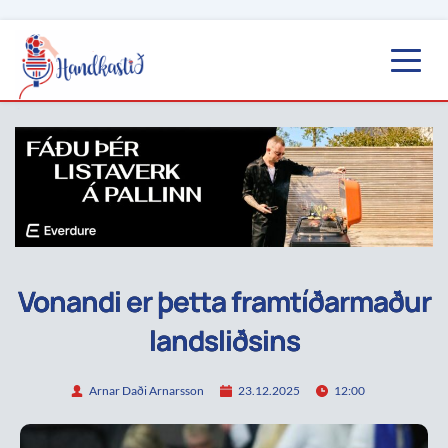
Vonandi er þetta framtíðarmaður
landsliðsins
Arnar Daði Arnarsson
23.12.2025
12:00