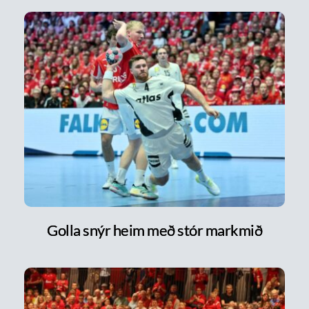
Golla snýr heim með stór markmið