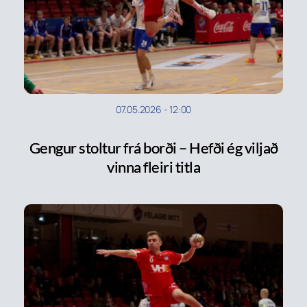
07.05.2026
-
12:00
Gengur stoltur frá borði – Hefði ég viljað
vinna fleiri titla