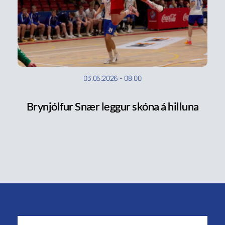
03.05.2026
-
08:00
Brynjólfur Snær leggur skóna á hilluna