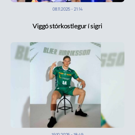
08.11.2025
-
21:14
Viggó stórkostlegur í sigri
19.10.2025
-
18:49