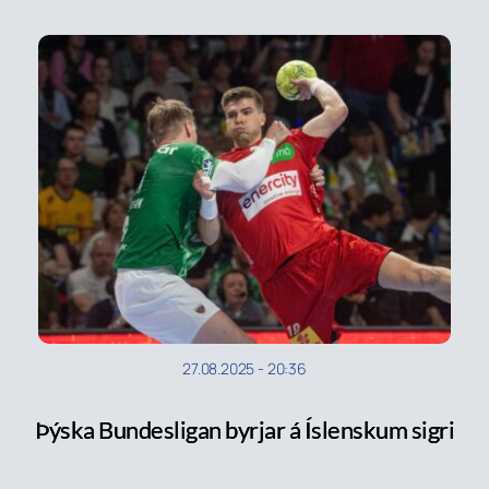
27.08.2025
-
20:36
Þýska Bundesligan byrjar á Íslenskum sigri