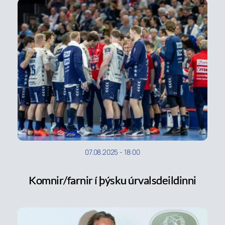
07.08.2025
-
18:00
Komnir/farnir í þýsku úrvalsdeildinni