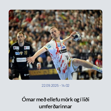
22.09.2025
-
14:02
Ómar með ellefu mörk og í liði
umferðarinnar