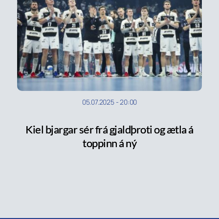
05.07.2025
-
20:00
Kiel bjargar sér frá gjaldþroti og ætla á
toppinn á ný