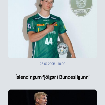
28.07.2025
-
18:00
Íslendingum fjölgar í Bundesligunni