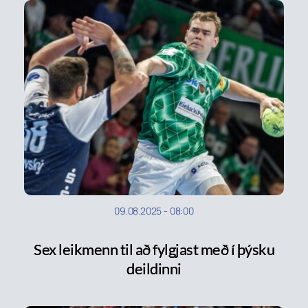
09.08.2025
-
08:00
Sex leikmenn til að fylgjast með í þýsku
deildinni